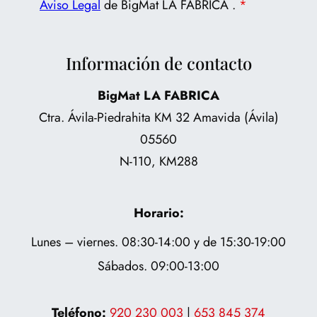
Aviso Legal
de BigMat LA FÁBRICA .
*
Información de contacto
BigMat LA FABRICA
Ctra. Ávila-Piedrahita KM 32 Amavida (Ávila)
05560
N-110, KM288
Horario:
Lunes – viernes. 08:30-14:00 y de 15:30-19:00
Sábados. 09:00-13:00
Teléfono:
920 230 003
|
653 845 374