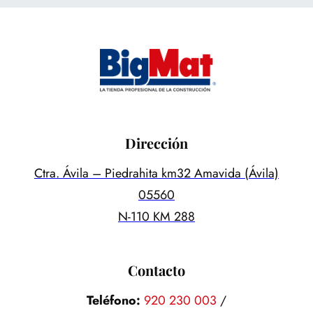
Dirección
Ctra. Ávila – Piedrahita km32 Amavida (Ávila)
05560
N-110 KM 288
Contacto
Teléfono:
920 230 003
/